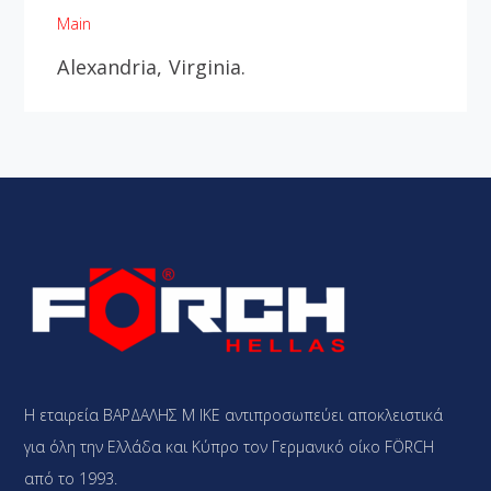
Main
Alexandria, Virginia.
Η εταιρεία ΒΑΡΔΑΛΗΣ Μ ΙΚΕ αντιπροσωπεύει αποκλειστικά
για όλη την Ελλάδα και Κύπρο τον Γερμανικό οίκο FÖRCH
από το 1993.