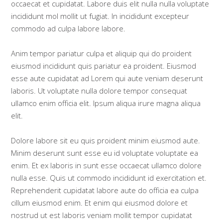
occaecat et cupidatat. Labore duis elit nulla nulla voluptate
incididunt mol mollit ut fugiat. In incididunt excepteur
commodo ad culpa labore labore.
Anim tempor pariatur culpa et aliquip qui do proident
eiusmod incididunt quis pariatur ea proident. Eiusmod
esse aute cupidatat ad Lorem qui aute veniam deserunt
laboris. Ut voluptate nulla dolore tempor consequat
ullamco enim officia elit. Ipsum aliqua irure magna aliqua
elit.
Dolore labore sit eu quis proident minim eiusmod aute.
Minim deserunt sunt esse eu id voluptate voluptate ea
enim. Et ex laboris in sunt esse occaecat ullamco dolore
nulla esse. Quis ut commodo incididunt id exercitation et.
Reprehenderit cupidatat labore aute do officia ea culpa
cillum eiusmod enim. Et enim qui eiusmod dolore et
nostrud ut est laboris veniam mollit tempor cupidatat