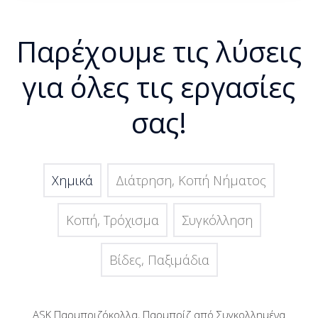
Παρέχουμε τις λύσεις
για όλες τις εργασίες
σας!
Χημικά
Διάτρηση, Κοπή Νήµατος
Κοπή, Tρόχισμα
Συγκόλληση
Βίδες, Παξιμάδια
ASK Παρμπριζόκολλα, Παρμπρίζ από Συγκολλημένα