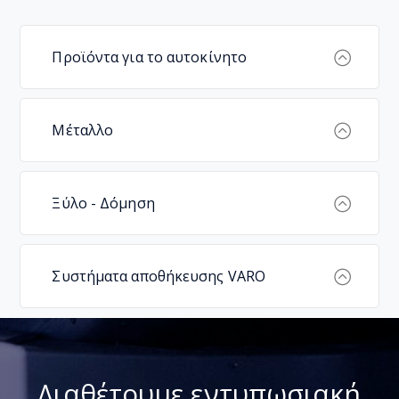
Προϊόντα για το αυτοκίνητο
Μέταλλο
Ξύλο - Δόμηση
Συστήματα αποθήκευσης VARO
Διαθέτουμε εντυπωσιακή