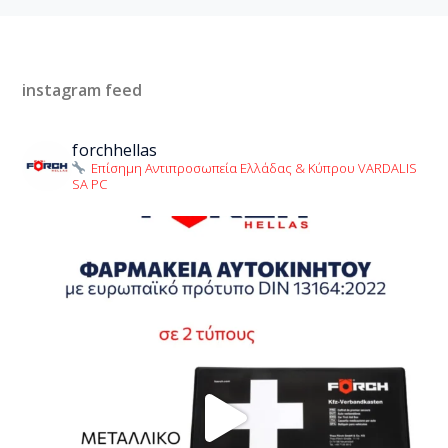
instagram feed
forchhellas
Επίσημη Αντιπροσωπεία Ελλάδας & Κύπρου VARDALIS
SA PC