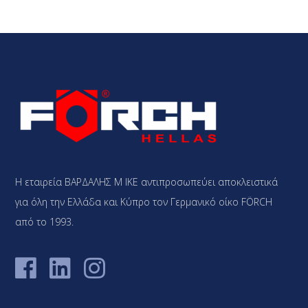
Η εταιρεία ΒΑΡΔΑΛΗΣ Μ ΙΚΕ αντιπροσωπεύει αποκλειστικά
για όλη την Ελλάδα και Κύπρο τον Γερμανικό οίκο FÖRCH
από το 1993.