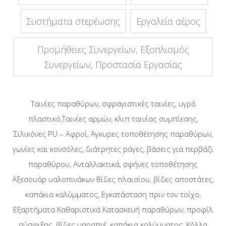
Συστήματα στερέωσης
Eργαλεία αέρος
Προμήθειες Συνεργείων, Εξοπλισμός
Συνεργείων, Προστασία Εργασίας
Ταινίες παραθύρων, σφραγιστικές ταινίες, υγρό
πλαστικό,Ταινίες αρμών, κλιπ ταινίας συμπίεσης,
Σιλικόνες PU – Αφροί, Άγκυρες τοποθέτησης παραθύρων,
γωνίες και κονσόλες, διάτρητες ράγες, βάσεις για περβάζι
παραθύρου, Ανταλλακτικά, σφήνες τοποθέτησης
Αξεσουάρ υαλοπινάκων Βίδες πλαισίου, βίδες αποστάτες,
καπάκια καλύμματος, Εγκατάσταση πριν τον τοίχο,
Εξαρτήματα Καθαριστικά Κατασκευή παραθύρων, προφίλ
σύσφιξης, βίδες μαρσπιέ, καπάκια καλύμματος, Κόλλα