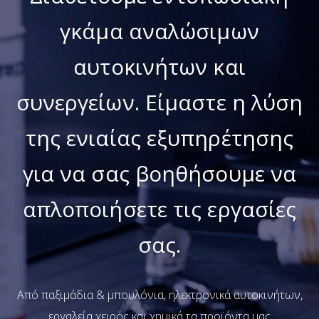
γκάμα αναλώσιμων
αυτοκινήτων και
συνεργείων.
Είμαστε η λύση
της ενιαίας εξυπηρέτησης
για να σας βοηθήσουμε να
απλοποιήσετε τις εργασίες
σας.
Από παξιμάδια & μπουλόνια, ηλεκτρονικά αυτοκινήτων,
εργαλεία χειρός και χημικά τα προϊόντα μας