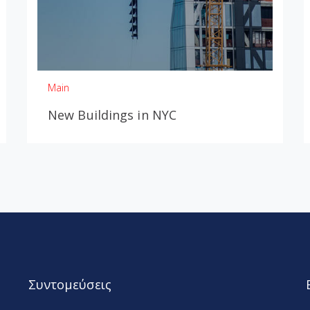
Main
New Buildings in NYC
Συντομεύσεις