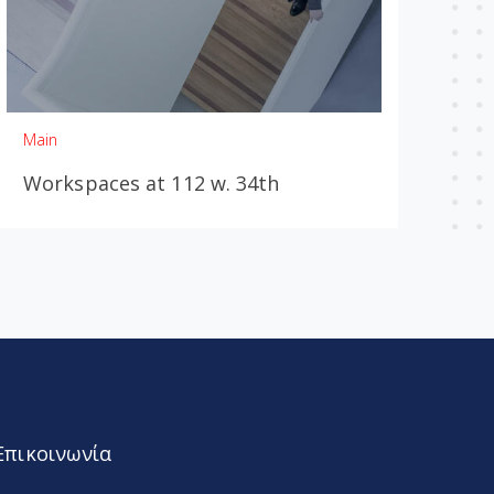
Main
Workspaces at 112 w. 34th
Επικοινωνία