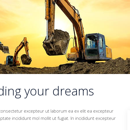
lding your dreams
consectetur excepteur ut laborum ea ex elit ea excepteur
ptate incididunt mol mollit ut fugiat. In incididunt excepteur