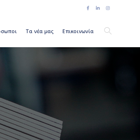
Facebook
LinkedIn
Instagram
Profile
Profile
Profile
όσωποι
Τα νέα μας
Επικοινωνία