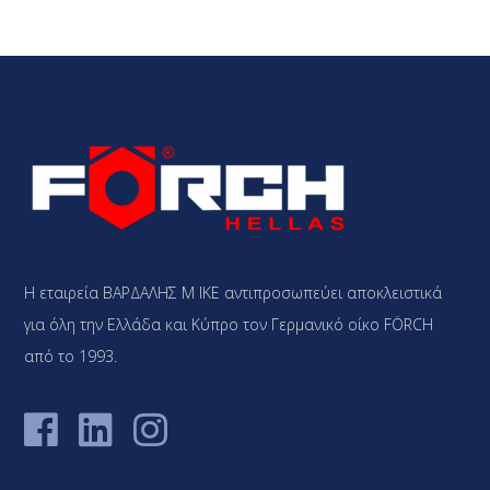
Η εταιρεία ΒΑΡΔΑΛΗΣ Μ ΙΚΕ αντιπροσωπεύει αποκλειστικά
για όλη την Ελλάδα και Κύπρο τον Γερμανικό οίκο FÖRCH
από το 1993.