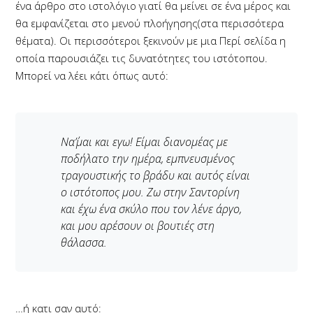
ένα άρθρο στο ιστολόγιο γιατί θα μείνει σε ένα μέρος και
θα εμφανίζεται στο μενού πλοήγησης(στα περισσότερα
θέματα). Οι περισσότεροι ξεκινούν με μια Περί σελίδα η
οποία παρουσιάζει τις δυνατότητες του ιστότοπου.
Μπορεί να λέει κάτι όπως αυτό:
Να΄’μαι και εγω! Είμαι διανομέας με
ποδήλατο την ημέρα, εμπνευσμένος
τραγουστικής το βράδυ και αυτός είναι
ο ιστότοπος μου. Ζω στην Σαντορίνη
και έχω ένα σκύλο που τον λένε άργο,
και μου αρέσουν οι βουτιές στη
θάλασσα.
…ή κατι σαν αυτό: