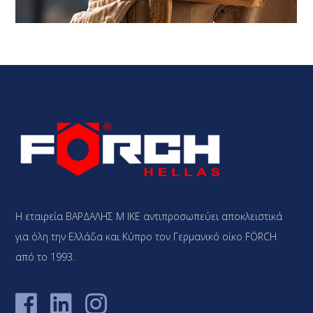
Η εταιρεία ΒΑΡΔΑΛΗΣ Μ ΙΚΕ αντιπροσωπεύει αποκλειστικά
για όλη την Ελλάδα και Κύπρο τον Γερμανικό οίκο FÖRCH
από το 1993.