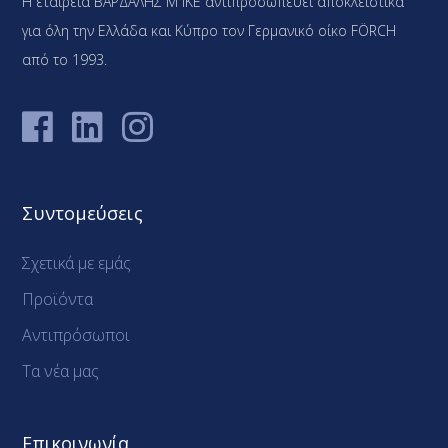
Η εταιρεία ΒΑΡΔΑΛΗΣ Μ ΙΚΕ αντιπροσωπεύει αποκλειστικά
για όλη την Ελλάδα και Κύπρο τον Γερμανικό οίκο FÖRCH
από το 1993.
Συντομεύσεις
Σχετικά με εμάς
Προϊόντα
Αντιπρόσωποι
Τα νέα μας
Επικοινωνία