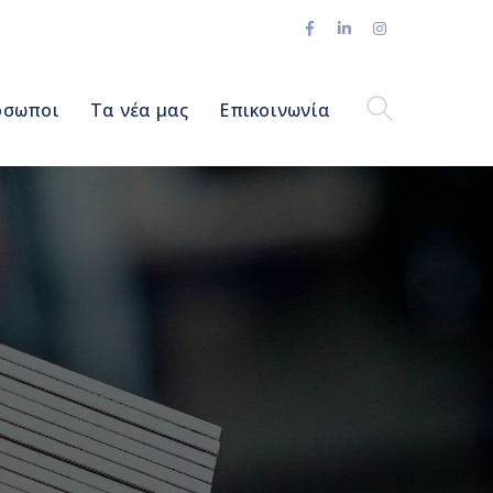
Facebook
LinkedIn
Instagram
Profile
Profile
Profile
όσωποι
Τα νέα μας
Επικοινωνία