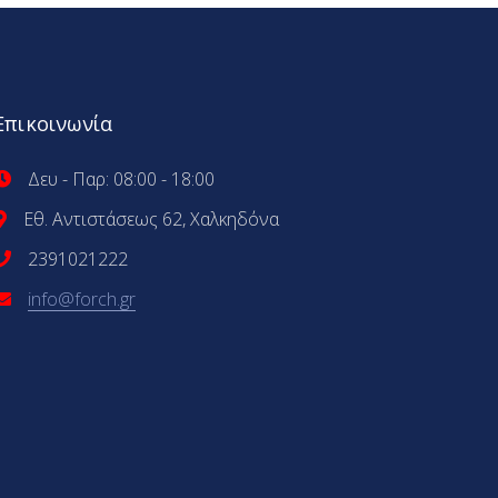
Επικοινωνία
Δευ - Παρ: 08:00 - 18:00
Εθ. Αντιστάσεως 62, Χαλκηδόνα
2391021222
info@forch.gr