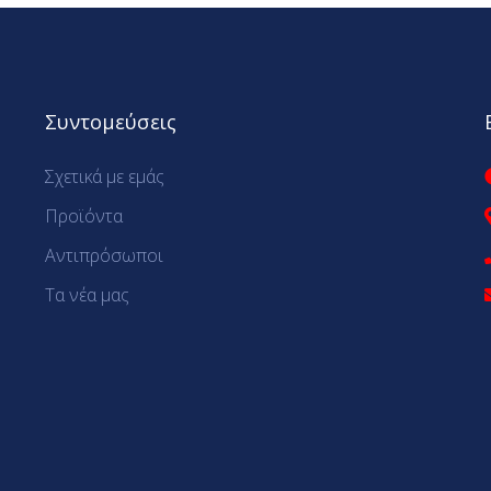
Συντομεύσεις
Σχετικά με εμάς
Προϊόντα
Αντιπρόσωποι
Τα νέα μας