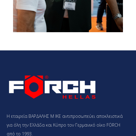
Η εταιρεία ΒΑΡΔΑΛΗΣ Μ ΙΚΕ αντιπροσωπεύει αποκλειστικά
για όλη την Ελλάδα και Κύπρο τον Γερμανικό οίκο FÖRCH
από το 1993.