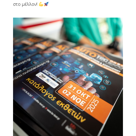
στο μέλλον!