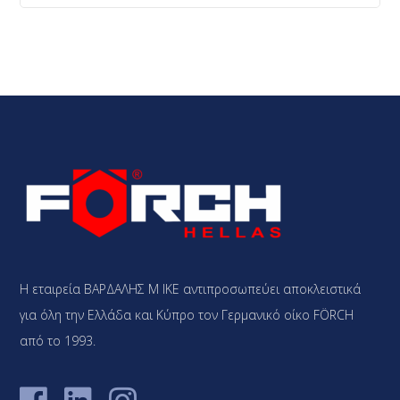
Η εταιρεία ΒΑΡΔΑΛΗΣ Μ ΙΚΕ αντιπροσωπεύει αποκλειστικά
για όλη την Ελλάδα και Κύπρο τον Γερμανικό οίκο FÖRCH
από το 1993.