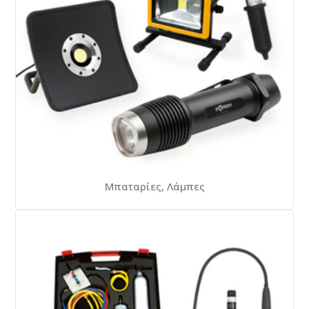
Μπαταρίες, Λάμπες