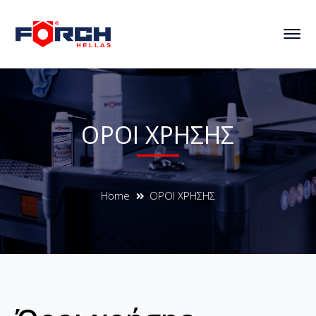
ΟΡΟΙ ΧΡΗΣΗΣ
Home
ΟΡΟΙ ΧΡΗΣΗΣ