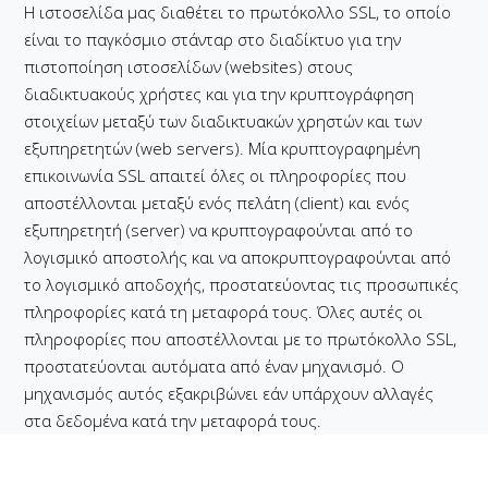
Η ιστοσελίδα μας διαθέτει το πρωτόκολλο SSL, το οποίο
είναι το παγκόσμιο στάνταρ στο διαδίκτυο για την
πιστοποίηση ιστοσελίδων (websites) στους
διαδικτυακούς χρήστες και για την κρυπτογράφηση
στοιχείων μεταξύ των διαδικτυακών χρηστών και των
εξυπηρετητών (web servers). Μία κρυπτογραφημένη
επικοινωνία SSL απαιτεί όλες οι πληροφορίες που
αποστέλλονται μεταξύ ενός πελάτη (client) και ενός
εξυπηρετητή (server) να κρυπτογραφούνται από το
λογισμικό αποστολής και να αποκρυπτογραφούνται από
το λογισμικό αποδοχής, προστατεύοντας τις προσωπικές
πληροφορίες κατά τη μεταφορά τους. Όλες αυτές οι
πληροφορίες που αποστέλλονται με το πρωτόκολλο SSL,
προστατεύονται αυτόματα από έναν μηχανισμό. Ο
μηχανισμός αυτός εξακριβώνει εάν υπάρχουν αλλαγές
στα δεδομένα κατά την μεταφορά τους.